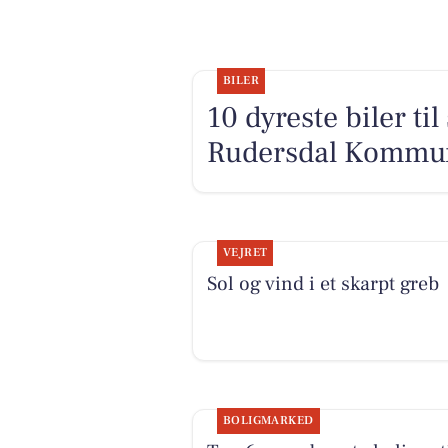
BILER
10 dyreste biler ti
Rudersdal Kommu
VEJRET
Sol og vind i et skarpt greb
BOLIGMARKED