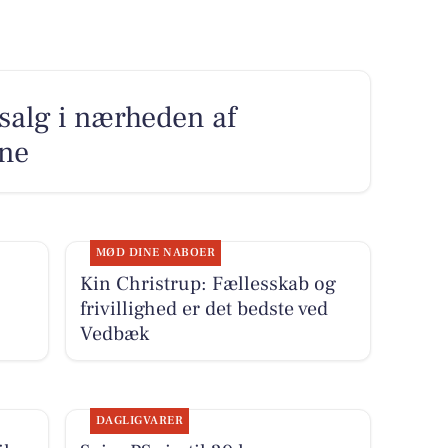
l salg i nærheden af
ne
MØD DINE NABOER
Kin Christrup: Fællesskab og
frivillighed er det bedste ved
Vedbæk
DAGLIGVARER