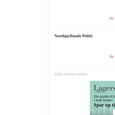
Se
Nordsjællands Politi:
Se
Kilde: Sociale medier