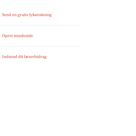
Send en gratis lykønskning
Opret mindeside
Indsend dit læserbidrag