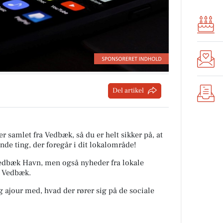
Del artikel
r samlet fra Vedbæk, så du er helt sikker på, at
nde ting, der foregår i dit lokalområde!
 Vedbæk Havn, men også nyheder fra lokale
a Vedbæk.
ig ajour med, hvad der rører sig på de sociale