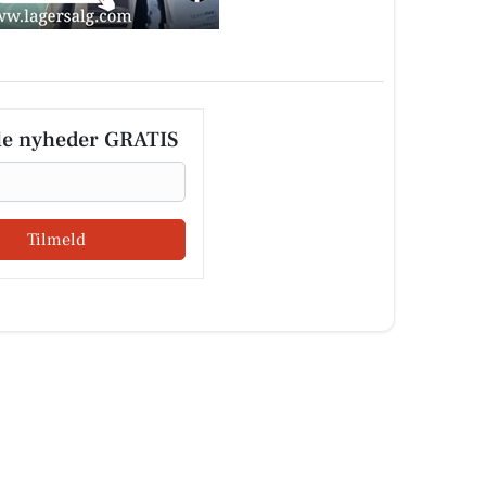
le nyheder GRATIS
Tilmeld