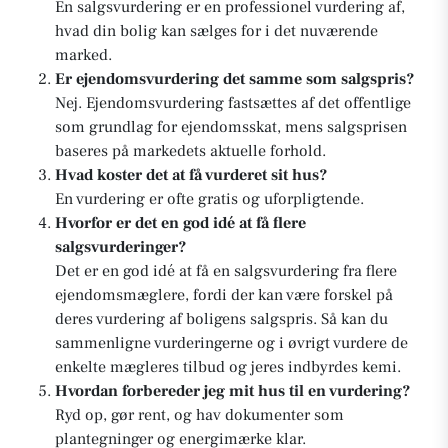
En salgsvurdering er en professionel vurdering af,
hvad din bolig kan sælges for i det nuværende
marked.
Er ejendomsvurdering det samme som salgspris?
Nej. Ejendomsvurdering fastsættes af det offentlige
som grundlag for ejendomsskat, mens salgsprisen
baseres på markedets aktuelle forhold.
Hvad koster det at få vurderet sit hus?
En vurdering er ofte gratis og uforpligtende.
Hvorfor er det en god idé at få flere
salgsvurderinger?
Det er en god idé at få en salgsvurdering fra flere
ejendomsmæglere, fordi der kan være forskel på
deres vurdering af boligens salgspris. Så kan du
sammenligne vurderingerne og i øvrigt vurdere de
enkelte mægleres tilbud og jeres indbyrdes kemi.
Hvordan forbereder jeg mit hus til en vurdering?
Ryd op, gør rent, og hav dokumenter som
plantegninger og energimærke klar.