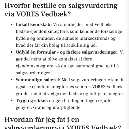
Hvorfor bestille en salgsvurdering
via VORES Vedbæk?
Lokalt kendskab:
Vi samarbejder med Vedbæks
bedste ejendomsmæglere, som kender de forskellige
bydele og områder, de aktuelle markedstrends og
hvad der får din bolig til at skille sig ud.
Udfyld én formular - og få flere salgsvurderinger:
Vi
gør det nemt at blive kontaktet af flere
ejendomsmæglere, så du kan sammenligne op til 3
salgsvurderinger.
Sammenlign salæret:
Med salgsvurderingerne kan du
også se ejendomsmæglernes salærer. VORES Vedbæk
gør det nemt at vælge den bedste og billigste mægler.
Trygt og sikkert:
Ingen bindinger. Ingen skjulte
gebyrer. Gratis og uforpligtende.
Hvordan får jeg fat i en
salgsvurdering via VORES Vedbæk?