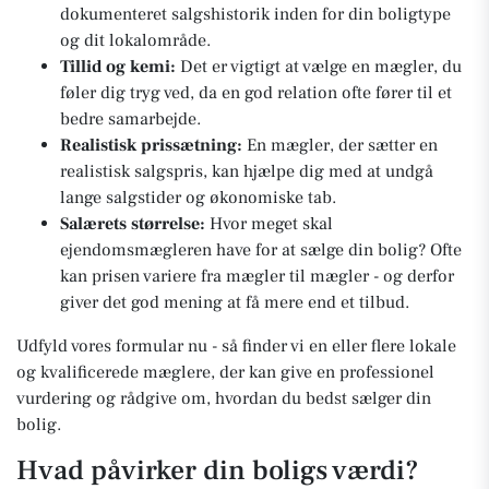
dokumenteret salgshistorik inden for din boligtype
og dit lokalområde.
Tillid og kemi:
Det er vigtigt at vælge en mægler, du
føler dig tryg ved, da en god relation ofte fører til et
bedre samarbejde.
Realistisk prissætning:
En mægler, der sætter en
realistisk salgspris, kan hjælpe dig med at undgå
lange salgstider og økonomiske tab.
Salærets størrelse:
Hvor meget skal
ejendomsmægleren have for at sælge din bolig? Ofte
kan prisen variere fra mægler til mægler - og derfor
giver det god mening at få mere end et tilbud.
Udfyld vores formular nu - så finder vi en eller flere lokale
og kvalificerede mæglere, der kan give en professionel
vurdering og rådgive om, hvordan du bedst sælger din
bolig.
Hvad påvirker din boligs værdi?