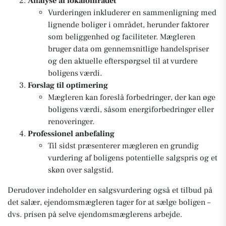
Analyse af lokalområdet
Vurderingen inkluderer en sammenligning med
lignende boliger i området, herunder faktorer
som beliggenhed og faciliteter. Mægleren
bruger data om gennemsnitlige handelspriser
og den aktuelle efterspørgsel til at vurdere
boligens værdi.
Forslag til optimering
Mægleren kan foreslå forbedringer, der kan øge
boligens værdi, såsom energiforbedringer eller
renoveringer.
Professionel anbefaling
Til sidst præsenterer mægleren en grundig
vurdering af boligens potentielle salgspris og et
skøn over salgstid.
Derudover indeholder en salgsvurdering også et tilbud på
det salær, ejendomsmægleren tager for at sælge boligen –
dvs. prisen på selve ejendomsmæglerens arbejde.