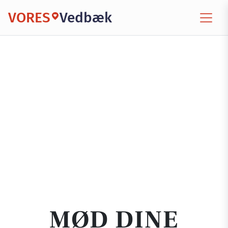
VORES
Vedbæk
MØD DINE