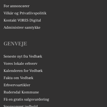
For annoncører
Vilkår og Privatlivspolitik
Kontakt VORES Digital
Administrer samtykke
GENVEJE
Seneste nyt fra Vedbæk
Vores lokale erhverv
Kalenderen for Vedbæk
Fakta om Vedbæk
Erhvervsartikler
Rudersdal Kommune
Få en gratis salgsvurdering
Sponsoreret indhold