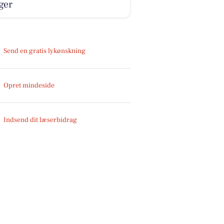
ger
Send en gratis lykønskning
Opret mindeside
Indsend dit læserbidrag