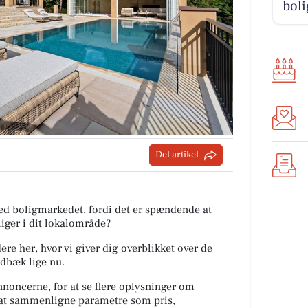
boli
Del artikel
med boligmarkedet, fordi det er spændende at
iger i dit lokalområde?
re her, hvor vi giver dig overblikket over de
Vedbæk lige nu.
nnoncerne, for at se flere oplysninger om
at sammenligne parametre som pris,