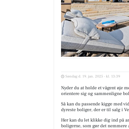
Søndag d. 19. jan. 2025 - kl. 13:39
Nyder du at holde et vågent øje 
orientere sig og sammenligne bol
Så kan du passende kigge med vide
dyreste boliger, der er til salg i 
Her kan du let klikke dig ind på a
boligerne, som gør det nemmere 