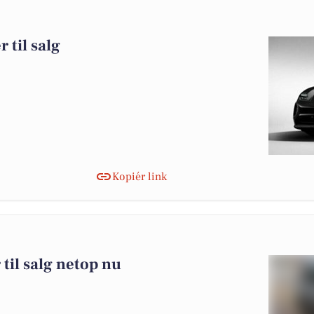
 til salg
Kopiér link
 til salg netop nu