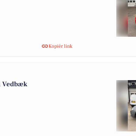
Kopiér link
g i Vedbæk