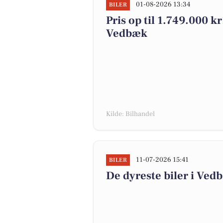
01-08-2026 13:34
BILER
Pris op til 1.749.000 kr!
Vedbæk
Kilde: Bilhandel
11-07-2026 15:41
BILER
De dyreste biler i Vedb