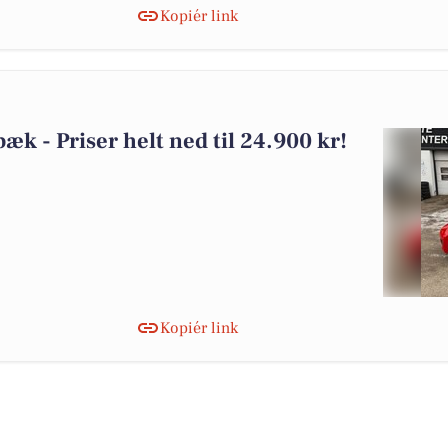
Kopiér link
bæk - Priser helt ned til 24.900 kr!
Kopiér link