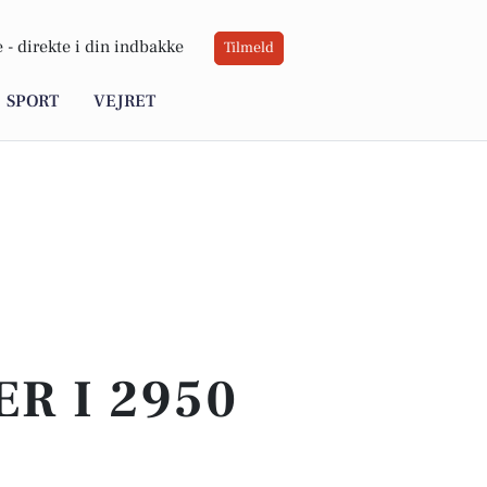
 -
direkte i din indbakke
Tilmeld
SPORT
VEJRET
ER I 2950