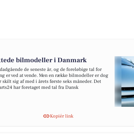
ottede bilmodeller i Danmark
edadgående de seneste år, og de foreløbige tal for
ing er ved at vende. Men en række bilmodeller er dog
 skilt sig af med i årets første seks måneder. Det
rts24 har foretaget med tal fra Dansk
Kopiér link