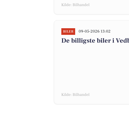
Kilde: Bilhandel
09-05-2026 13:02
BILER
De billigste biler i Ved
Kilde: Bilhandel