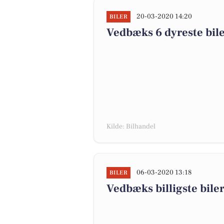
20-03-2020 14:20
BILER
Vedbæks 6 dyreste biler
Kilde: Bilhandel
06-03-2020 13:18
BILER
Vedbæks billigste biler