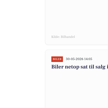
Kilde: Bilhandel
30-05-2026 14:05
BILER
Biler netop sat til sal