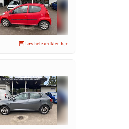
Læs hele artiklen her