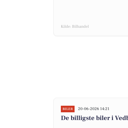
Kilde: Bilhandel
20-06-2026 14:21
BILER
De billigste biler i Ve