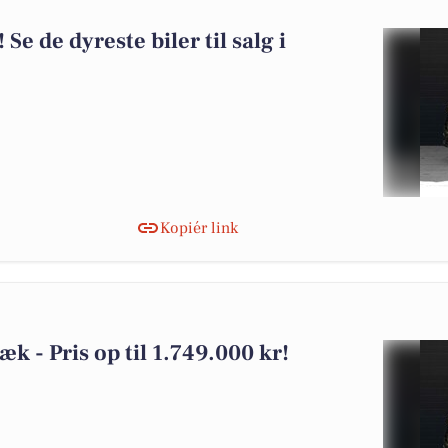
 Se de dyreste biler til salg i
Kopiér link
æk - Pris op til 1.749.000 kr!