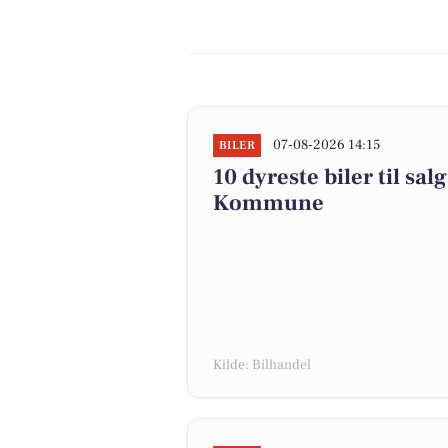
07-08-2026 14:15
BILER
10 dyreste biler til sa
Kommune
Kilde: Bilhandel