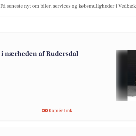
Få seneste nyt om biler, services og købsmuligheder i Vedbæk
lg i nærheden af Rudersdal
Kopiér link