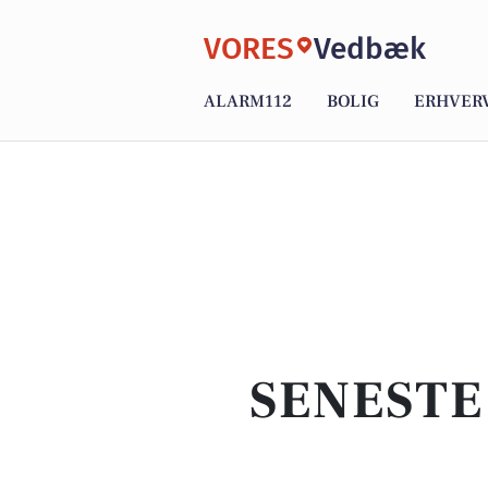
VORES
Vedbæk
ALARM112
BOLIG
ERHVER
SENESTE 