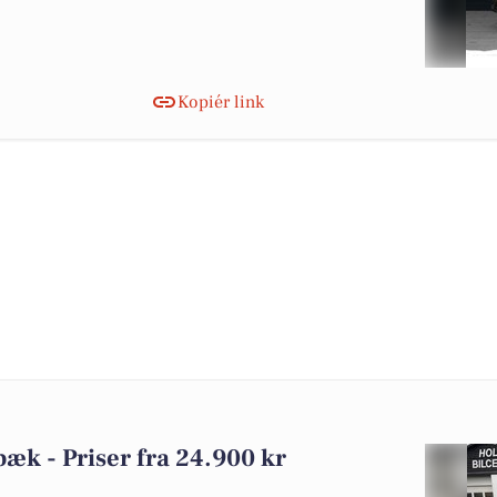
Kopiér link
dbæk - Priser fra 24.900 kr