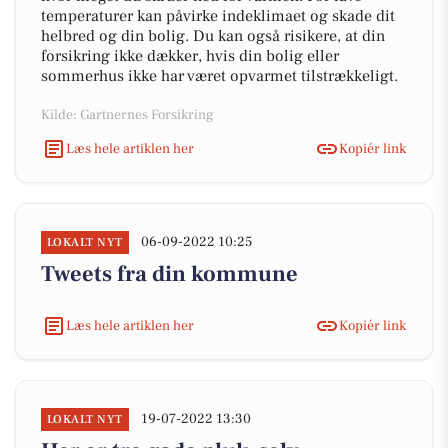
temperaturer kan påvirke indeklimaet og skade dit
helbred og din bolig. Du kan også risikere, at din
forsikring ikke dækker, hvis din bolig eller
sommerhus ikke har været opvarmet tilstrækkeligt.
Kilde: Gartnernes Forsikring
Læs hele artiklen her
Kopiér link
06-09-2022 10:25
LOKALT NYT
Tweets fra din kommune
Læs hele artiklen her
Kopiér link
19-07-2022 13:30
LOKALT NYT