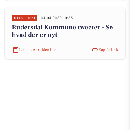
04-04-2022 10:25
LOKALT NYT
Rudersdal Kommune tweeter - Se
hvad der er nyt
Læs hele artiklen her
Kopiér link