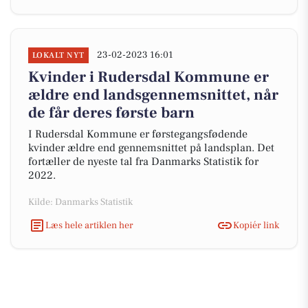
23-02-2023 16:01
LOKALT NYT
Kvinder i Rudersdal Kommune er
ældre end landsgennemsnittet, når
de får deres første barn
I Rudersdal Kommune er førstegangsfødende
kvinder ældre end gennemsnittet på landsplan. Det
fortæller de nyeste tal fra Danmarks Statistik for
2022.
Kilde: Danmarks Statistik
Læs hele artiklen her
Kopiér link