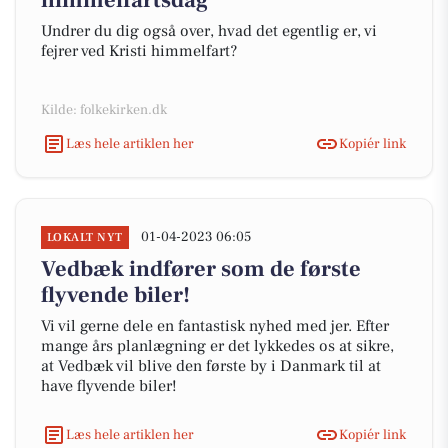
himmelfartsdag
Undrer du dig også over, hvad det egentlig er, vi
fejrer ved Kristi himmelfart?
Kilde: folkekirken.dk
Læs hele artiklen her
Kopiér link
01-04-2023 06:05
LOKALT NYT
Vedbæk indfører som de første
flyvende biler!
Vi vil gerne dele en fantastisk nyhed med jer. Efter
mange års planlægning er det lykkedes os at sikre,
at Vedbæk vil blive den første by i Danmark til at
have flyvende biler!
Læs hele artiklen her
Kopiér link