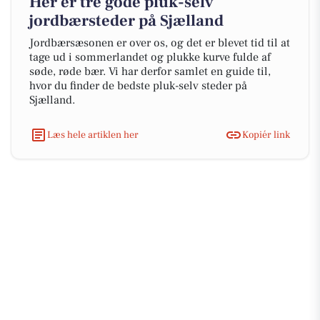
Her er tre gode pluk-selv
jordbærsteder på Sjælland
Jordbærsæsonen er over os, og det er blevet tid til at
tage ud i sommerlandet og plukke kurve fulde af
søde, røde bær. Vi har derfor samlet en guide til,
hvor du finder de bedste pluk-selv steder på
Sjælland.
Læs hele artiklen her
Kopiér link