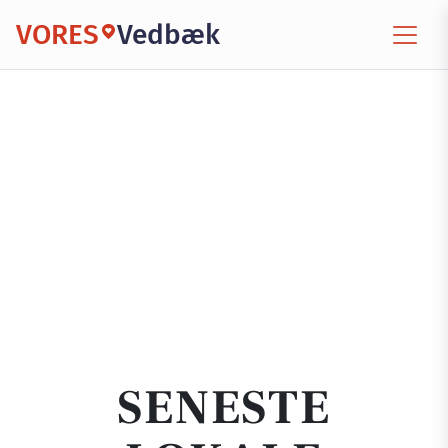
VORES
Vedbæk
SENESTE