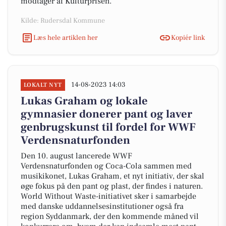
modtager af Kulturprisen.
Kilde: Rudersdal Kommune
Læs hele artiklen her
Kopiér link
14-08-2023 14:03
LOKALT NYT
Lukas Graham og lokale
gymnasier donerer pant og laver
genbrugskunst til fordel for WWF
Verdensnaturfonden
Den 10. august lancerede WWF
Verdensnaturfonden og Coca-Cola sammen med
musikikonet, Lukas Graham, et nyt initiativ, der skal
øge fokus på den pant og plast, der findes i naturen.
World Without Waste-initiativet sker i samarbejde
med danske uddannelsesinstitutioner også fra
region Syddanmark, der den kommende måned vil