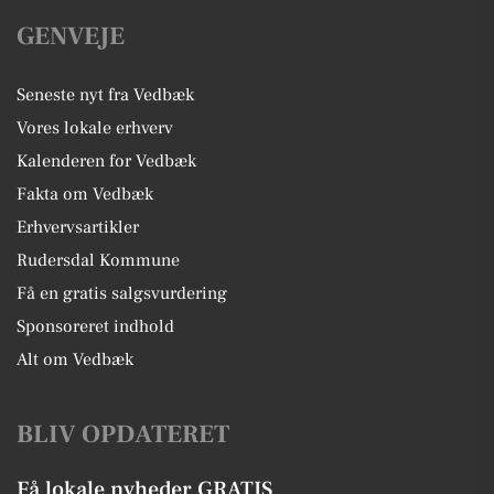
GENVEJE
Seneste nyt fra Vedbæk
Vores lokale erhverv
Kalenderen for Vedbæk
Fakta om Vedbæk
Erhvervsartikler
Rudersdal Kommune
Få en gratis salgsvurdering
Sponsoreret indhold
Alt om Vedbæk
BLIV OPDATERET
Få lokale nyheder GRATIS