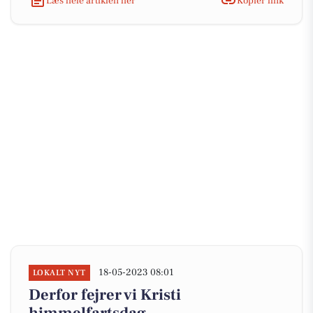
Læs hele artiklen her
Kopiér link
18-05-2023 08:01
LOKALT NYT
Derfor fejrer vi Kristi