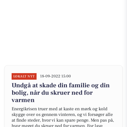
18-09-2022 15:00
LOKALT NYT
Undgå at skade din familie og din
bolig, når du skruer ned for
varmen
Energikrisen truer med at kaste en mørk og kold
skygge over os gennem vinteren, og vi forsøger alle
at finde steder, hvor vi kan spare penge. Men pas på,
hvor meget du skruer ned for varmen. For lave