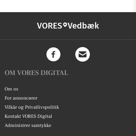
VORES
Vedbæk
OM VORES DIGITAL
Om os
For annoncører
Vilkår og Privatlivspolitik
Kontakt VORES Digital
Administrer samtykke