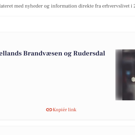
ateret med nyheder og information direkte fra erhvervslivet 
jællands Brandvæsen og Rudersdal
Kopiér link