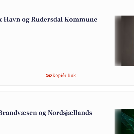
æk Havn og Rudersdal Kommune
Kopiér link
 Brandvæsen og Nordsjællands