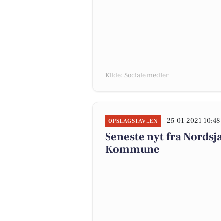
Kilde: Sociale medier
25-01-2021 10:48
OPSLAGSTAVLEN
Seneste nyt fra Nords
Kommune