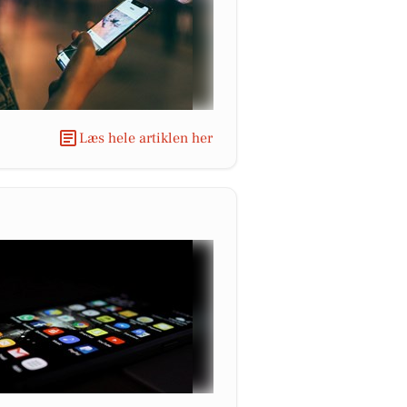
Læs hele artiklen her