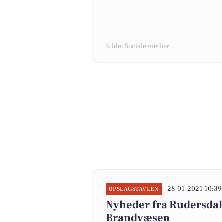
Kilde: Sociale medier
28-01-2021 10:39
OPSLAGSTAVLEN
Nyheder fra Rudersda
Brandvæsen