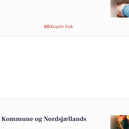
Kopiér link
l Kommune og Nordsjællands