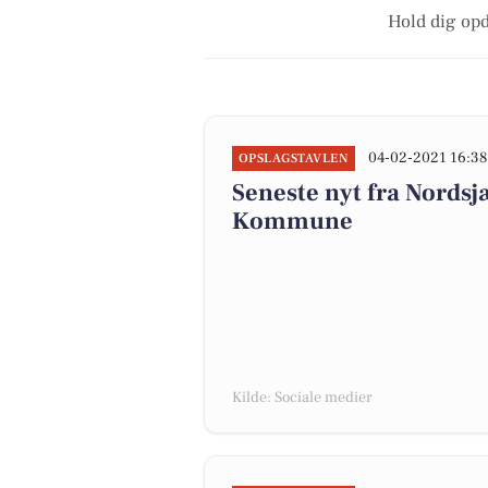
Hold dig opd
04-02-2021 16:38
OPSLAGSTAVLEN
Seneste nyt fra Nords
Kommune
Kilde: Sociale medier