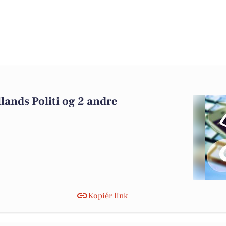
ands Politi og 2 andre
Kopiér link