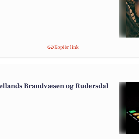
Kopiér link
jællands Brandvæsen og Rudersdal