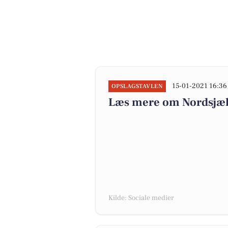
15-01-2021 16:36
OPSLAGSTAVLEN
Læs mere om Nordsjæll
Kilde: Sociale medier