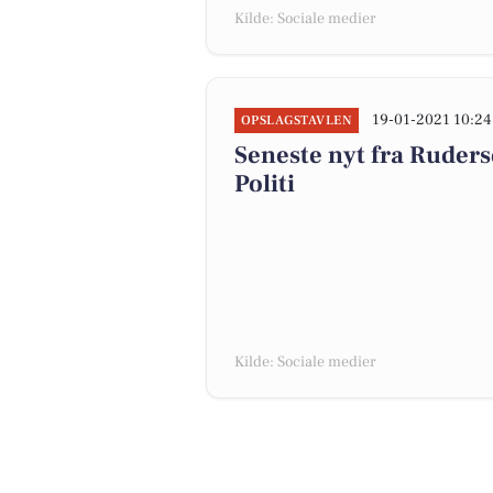
Kilde: Sociale medier
19-01-2021 10:24
OPSLAGSTAVLEN
Seneste nyt fra Rude
Politi
Kilde: Sociale medier