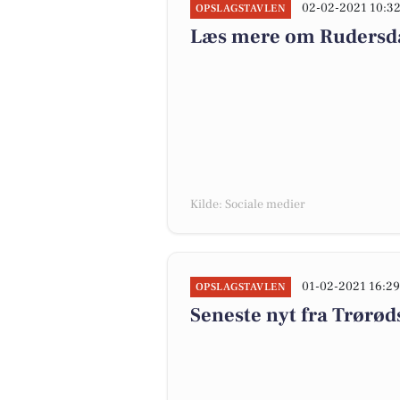
02-02-2021 10:3
OPSLAGSTAVLEN
Læs mere om Ruders
Kilde: Sociale medier
01-02-2021 16:2
OPSLAGSTAVLEN
Seneste nyt fra Trørød