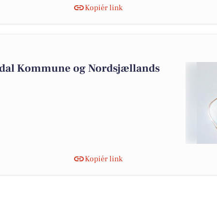
Kopiér link
rsdal Kommune og Nordsjællands
Kopiér link