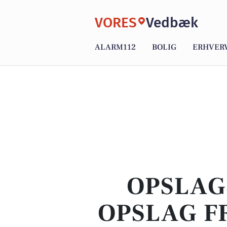
VORES
Vedbæk
ALARM112
BOLIG
ERHVER
OPSLAG
OPSLAG F