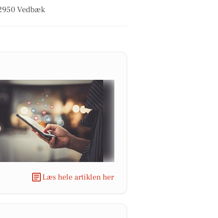
i 2950 Vedbæk
Læs hele artiklen her