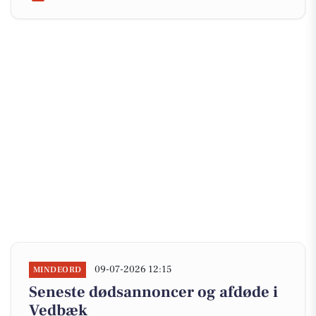
09-07-2026 12:15
MINDEORD
Seneste dødsannoncer og afdøde i
Vedbæk