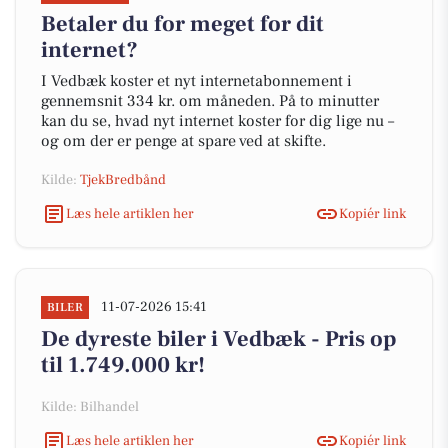
Betaler du for meget for dit
internet?
I Vedbæk koster et nyt internetabonnement i
gennemsnit 334 kr. om måneden. På to minutter
kan du se, hvad nyt internet koster for dig lige nu –
og om der er penge at spare ved at skifte.
Kilde:
TjekBredbånd
Læs hele artiklen her
Kopiér link
11-07-2026 15:41
BILER
De dyreste biler i Vedbæk - Pris op
til 1.749.000 kr!
Kilde: Bilhandel
Læs hele artiklen her
Kopiér link