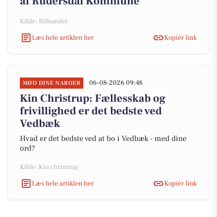
af Rudersdal Kommune
Kilde: Bilhandel
Læs hele artiklen her
Kopiér link
06-08-2026 09:48
MØD DINE NABOER
Kin Christrup: Fællesskab og
frivillighed er det bedste ved
Vedbæk
Hvad er det bedste ved at bo i Vedbæk - med dine
ord?
Kilde: Kin christrup
Læs hele artiklen her
Kopiér link