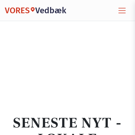
VORES
Vedbæk
SENESTE NYT -