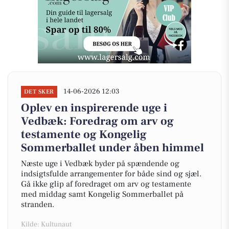
14-06-2026 12:03
DET SKER
Oplev en inspirerende uge i
Vedbæk: Foredrag om arv og
testamente og Kongelig
Sommerballet under åben himmel
Næste uge i Vedbæk byder på spændende og
indsigtsfulde arrangementer for både sind og sjæl.
Gå ikke glip af foredraget om arv og testamente
med middag samt Kongelig Sommerballet på
stranden.
Kilde: Kultunaut