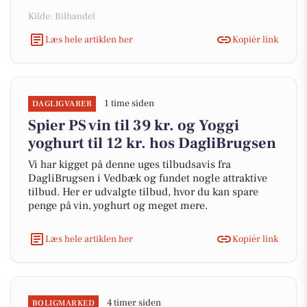
Kilde: Bilhandel
Læs hele artiklen her
Kopiér link
1 time siden
DAGLIGVARER
Spier PS vin til 39 kr. og Yoggi
yoghurt til 12 kr. hos DagliBrugsen
Vi har kigget på denne uges tilbudsavis fra
DagliBrugsen i Vedbæk og fundet nogle attraktive
tilbud. Her er udvalgte tilbud, hvor du kan spare
penge på vin, yoghurt og meget mere.
Læs hele artiklen her
Kopiér link
4 timer siden
BOLIGMARKED