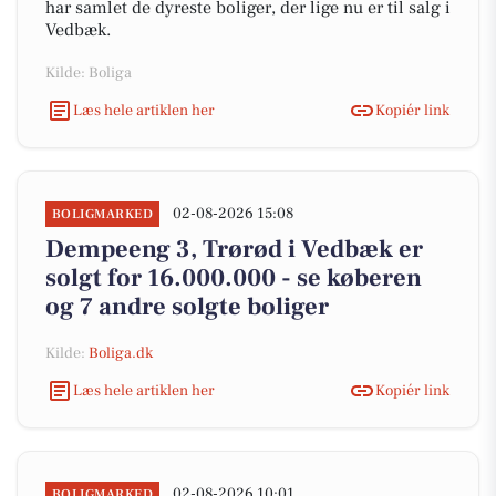
har samlet de dyreste boliger, der lige nu er til salg i
Vedbæk.
Kilde: Boliga
Læs hele artiklen her
Kopiér link
02-08-2026 15:08
BOLIGMARKED
Dempeeng 3, Trørød i Vedbæk er
solgt for 16.000.000 - se køberen
og 7 andre solgte boliger
Kilde:
Boliga.dk
Læs hele artiklen her
Kopiér link
02-08-2026 10:01
BOLIGMARKED