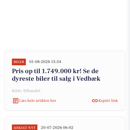
01-08-2026 13:34
BILER
Pris op til 1.749.000 kr! Se de
dyreste biler til salg i Vedbæk
Kilde: Bilhandel
Læs hele artiklen her
Kopiér link
20-07-2026 06:02
LOKALT NYT