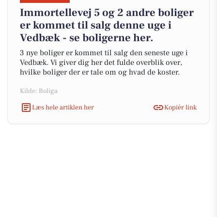
Immortellevej 5 og 2 andre boliger
er kommet til salg denne uge i
Vedbæk - se boligerne her.
3 nye boliger er kommet til salg den seneste uge i
Vedbæk. Vi giver dig her det fulde overblik over,
hvilke boliger der er tale om og hvad de koster.
Kilde: Boliga
Læs hele artiklen her
Kopiér link