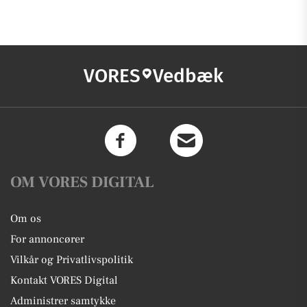
VORES
Vedbæk
OM VORES DIGITAL
Om os
For annoncører
Vilkår og Privatlivspolitik
Kontakt VORES Digital
Administrer samtykke