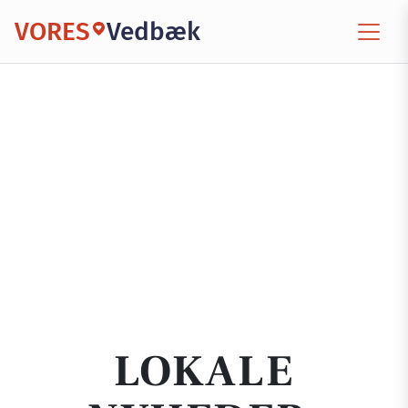
VORES
Vedbæk
LOKALE