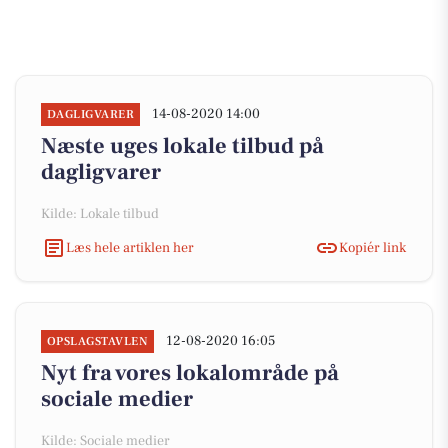
14-08-2020 14:00
DAGLIGVARER
Næste uges lokale tilbud på
dagligvarer
Kilde: Lokale tilbud
Læs hele artiklen her
Kopiér link
12-08-2020 16:05
OPSLAGSTAVLEN
Nyt fra vores lokalområde på
sociale medier
Kilde: Sociale medier