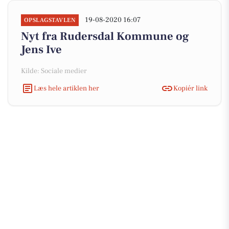
19-08-2020 16:07
OPSLAGSTAVLEN
Nyt fra Rudersdal Kommune og
Jens Ive
Kilde: Sociale medier
Læs hele artiklen her
Kopiér link