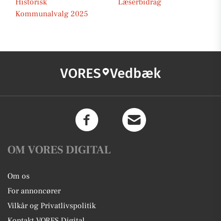
Historisk
Læserbidrag
Kommunalvalg 2025
VORES
Vedbæk
OM VORES DIGITAL
Om os
For annoncører
Vilkår og Privatlivspolitik
Kontakt VORES Digital