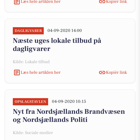
Læs hele artiklen her
Kopiér link
04-09-2020 14:00
DAGLIGVARER
Næste uges lokale tilbud på
dagligvarer
Kilde: Lokale tilbud
Læs hele artiklen her
Kopiér link
04-09-2020 10:15
OPSLAGSTAVLEN
Nyt fra Nordsjællands Brandvæsen
og Nordsjællands Politi
Kilde: Sociale medier