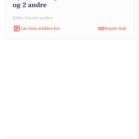
og 2 andre
Kilde: Sociale medier
Læs hele artiklen her
Kopiér link