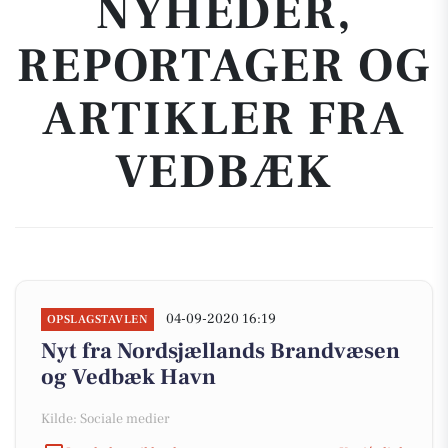
NYHEDER,
REPORTAGER OG
ARTIKLER FRA
VEDBÆK
04-09-2020 16:19
OPSLAGSTAVLEN
Nyt fra Nordsjællands Brandvæsen
og Vedbæk Havn
Kilde: Sociale medier