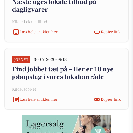
Næste uges lokale tilbud på
dagligvarer
Kilde: Lokale tilbud
Læs hele artiklen her
Kopiér link
30-07-2020 09:13
JOBNYT
Find jobbet tæt på – Her er 10 nye
jobopslag i vores lokalområde
Kilde: JobNet
Læs hele artiklen her
Kopiér link