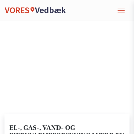
VORES
Vedbæk
EL-, GAS-, VAND- OG