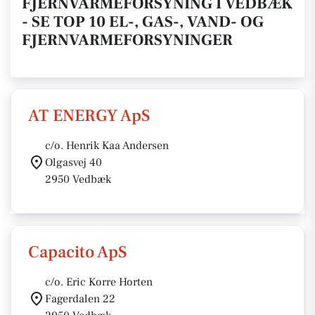
FJERNVARMEFORSYNING I VEDBÆK
- SE TOP 10 EL-, GAS-, VAND- OG
FJERNVARMEFORSYNINGER
AT ENERGY ApS
c/o. Henrik Kaa Andersen
Olgasvej 40
2950 Vedbæk
Capacito ApS
c/o. Eric Korre Horten
Fagerdalen 22