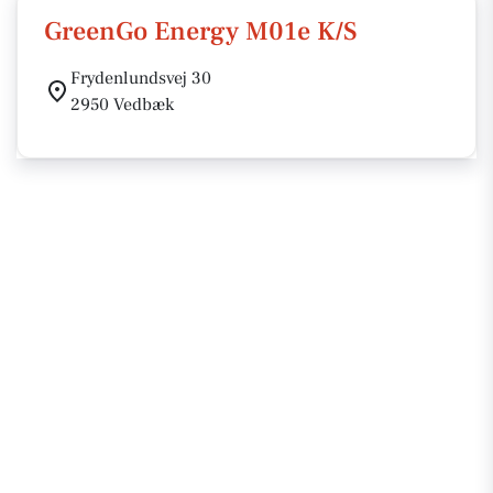
GreenGo Energy M01e K/S
Frydenlundsvej 30
2950 Vedbæk