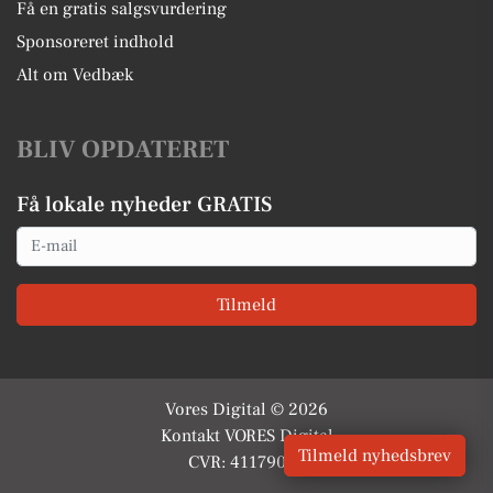
Få en gratis salgsvurdering
Sponsoreret indhold
Alt om Vedbæk
BLIV OPDATERET
Få lokale nyheder GRATIS
Email
Tilmeld
Vores Digital © 2026
Kontakt VORES Digital
Tilmeld nyhedsbrev
CVR: 41179082