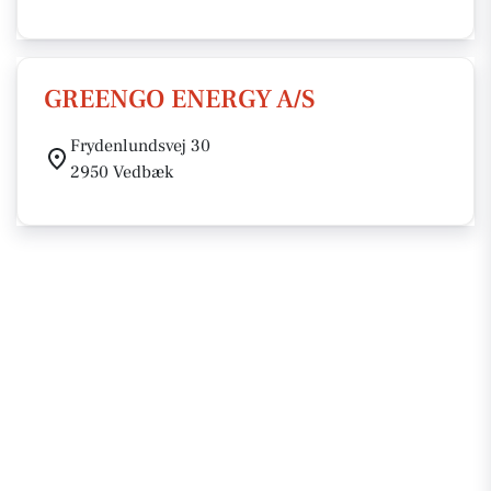
GREENGO ENERGY A/S
Frydenlundsvej 30
2950 Vedbæk