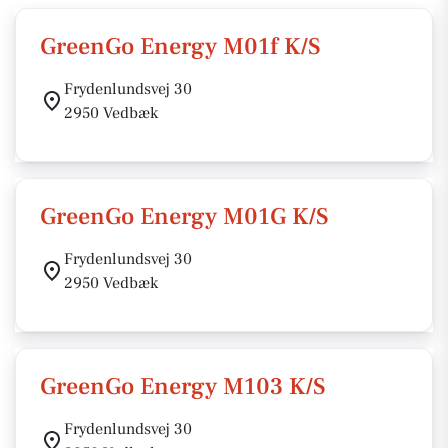
GreenGo Energy M01f K/S
Frydenlundsvej 30
2950 Vedbæk
GreenGo Energy M01G K/S
Frydenlundsvej 30
2950 Vedbæk
GreenGo Energy M103 K/S
Frydenlundsvej 30