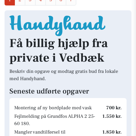
Få billig hjælp fra
private i Vedbæk
Beskriv din opgave og modtag gratis bud fra lokale
med Handyhand.
Seneste udførte opgaver
Montering af ny bordplade med vask
700 kr.
Fejlmelding på Grundfos ALPHA 2 25-
1.550 kr.
60 180.
Mangler vandtilførsel til
1.850 kr.