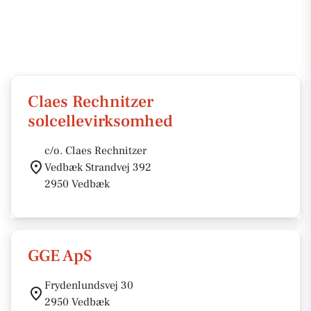
Claes Rechnitzer
solcellevirksomhed
c/o. Claes Rechnitzer
Vedbæk Strandvej 392
2950 Vedbæk
GGE ApS
Frydenlundsvej 30
2950 Vedbæk