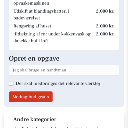
opvaskemaskinen
Udskift at blandingsbatteri i
2.000 kr.
badeværelset
Rengøring af huset
2.000 kr.
tildækning af rør under køkkenvask og
2.000 kr.
dæække hul i loft
Opret en opgave
Der skal medbringes det relevante værktøj
Modtag bud gratis
Andre kategorier