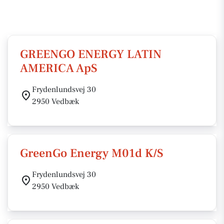
GREENGO ENERGY LATIN
AMERICA ApS
Frydenlundsvej 30
2950 Vedbæk
GreenGo Energy M01d K/S
Frydenlundsvej 30
2950 Vedbæk