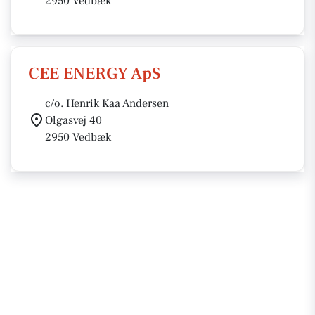
2950 Vedbæk
CEE ENERGY ApS
c/o. Henrik Kaa Andersen
Olgasvej 40
2950 Vedbæk