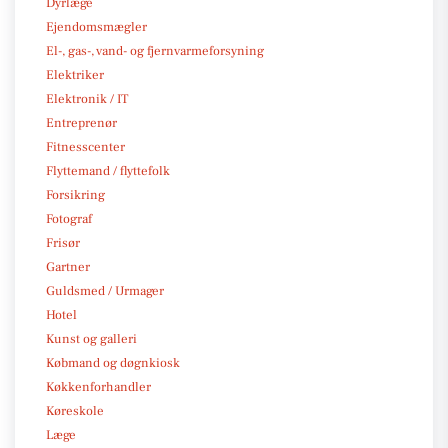
Dyrlæge
Ejendomsmægler
El-, gas-, vand- og fjernvarmeforsyning
Elektriker
Elektronik / IT
Entreprenør
Fitnesscenter
Flyttemand / flyttefolk
Forsikring
Fotograf
Frisør
Gartner
Guldsmed / Urmager
Hotel
Kunst og galleri
Købmand og døgnkiosk
Køkkenforhandler
Køreskole
Læge