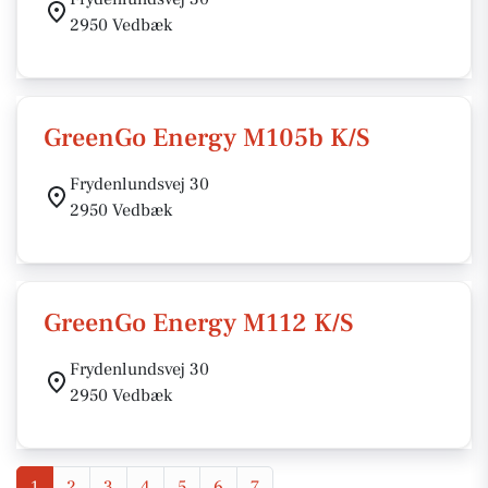
2950 Vedbæk
GreenGo Energy M105b K/S
Frydenlundsvej 30
2950 Vedbæk
GreenGo Energy M112 K/S
Frydenlundsvej 30
2950 Vedbæk
1
2
3
4
5
6
7