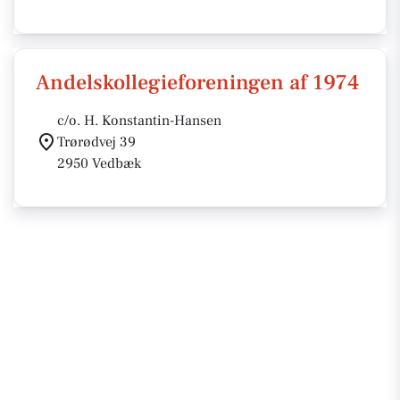
Andelskollegieforeningen af 1974
c/o. H. Konstantin-Hansen
Trørødvej 39
2950 Vedbæk