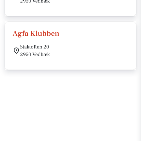
2950 Vedbæk
Agfa Klubben
Staktoften 20
2950 Vedbæk