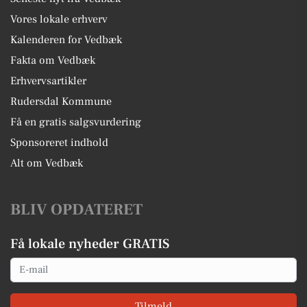
Vores lokale erhverv
Kalenderen for Vedbæk
Fakta om Vedbæk
Erhvervsartikler
Rudersdal Kommune
Få en gratis salgsvurdering
Sponsoreret indhold
Alt om Vedbæk
BLIV OPDATERET
Få lokale nyheder GRATIS
Email
Tilmeld