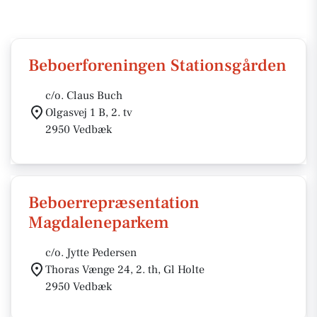
Beboerforeningen Stationsgården
c/o. Claus Buch
Olgasvej 1 B, 2. tv
2950 Vedbæk
Beboerrepræsentation
Magdaleneparkem
c/o. Jytte Pedersen
Thoras Vænge 24, 2. th, Gl Holte
2950 Vedbæk