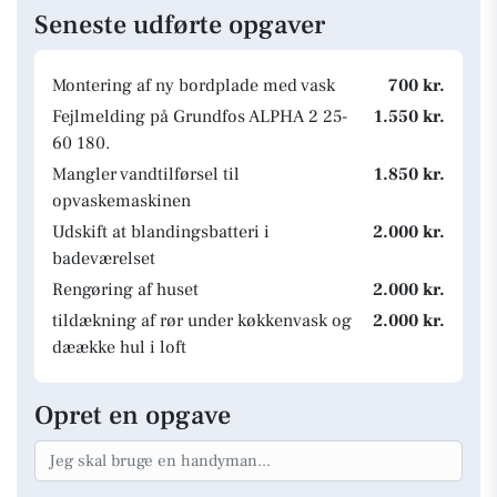
Seneste udførte opgaver
Montering af ny bordplade med vask
700 kr.
Fejlmelding på Grundfos ALPHA 2 25-
1.550 kr.
60 180.
Mangler vandtilførsel til
1.850 kr.
opvaskemaskinen
Udskift at blandingsbatteri i
2.000 kr.
badeværelset
Rengøring af huset
2.000 kr.
tildækning af rør under køkkenvask og
2.000 kr.
dæække hul i loft
Opret en opgave