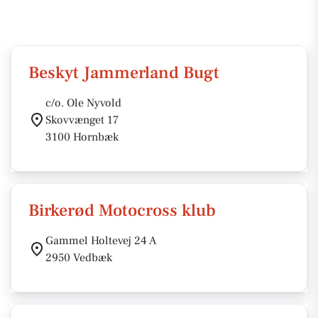
Beskyt Jammerland Bugt
c/o. Ole Nyvold
Skovvænget 17
3100 Hornbæk
Birkerød Motocross klub
Gammel Holtevej 24 A
2950 Vedbæk