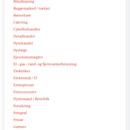
Biludlejning
Byggemarked / trælast
Børnehave
Catering
Cykelforhandler
Detailhandel
Dyrehandel
Dyrlæge
Ejendomsmægler
El-, gas-, vand- og fjernvarmeforsyning
Elektriker
Elektronik / IT
Entreprenør
Fitnesscenter
Flyttemand / flyttefolk
Forsikring
Fotograf
Frisør
Gartner