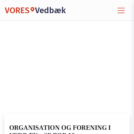
VORES
Vedbæk
ORGANISATION OG FORENING I