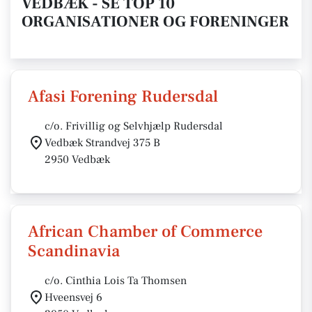
VEDBÆK - SE TOP 10
ORGANISATIONER OG FORENINGER
Afasi Forening Rudersdal
c/o. Frivillig og Selvhjælp Rudersdal
Vedbæk Strandvej 375 B
2950 Vedbæk
African Chamber of Commerce
Scandinavia
c/o. Cinthia Lois Ta Thomsen
Hveensvej 6