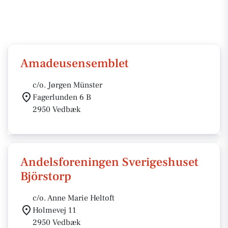
Amadeusensemblet
c/o. Jørgen Münster
Fagerlunden 6 B
2950 Vedbæk
Andelsforeningen Sverigeshuset
Björstorp
c/o. Anne Marie Heltoft
Holmevej 11
2950 Vedbæk