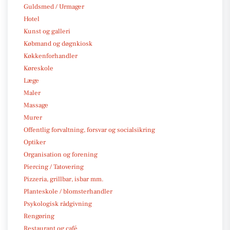
Guldsmed / Urmager
Hotel
Kunst og galleri
Købmand og døgnkiosk
Køkkenforhandler
Køreskole
Læge
Maler
Massage
Murer
Offentlig forvaltning, forsvar og socialsikring
Optiker
Organisation og forening
Piercing / Tatovering
Pizzeria, grillbar, isbar mm.
Planteskole / blomsterhandler
Psykologisk rådgivning
Rengøring
Restaurant og café