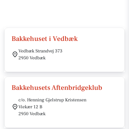
Bakkehuset i Vedbæk
Vedbæk Strandvej 373
2950 Vedbæk
Bakkehusets Aftenbridgeklub
c/o. Henning Gjelstrup Kristensen
Viekær 12 B
2950 Vedbæk